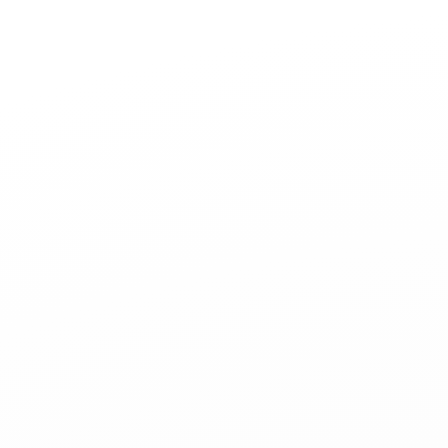
Joaillerie
Mariage
Les Cordons