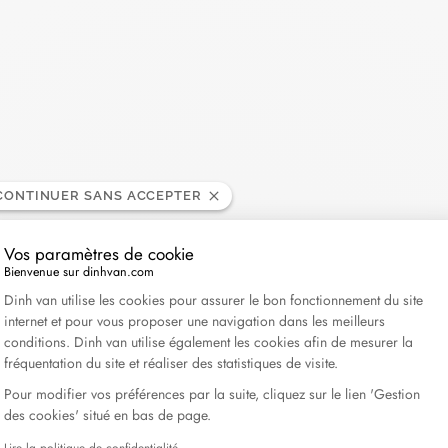
CONTINUER SANS ACCEPTER
Vos paramètres de cookie
Bienvenue sur dinhvan.com
Plateforme de Gestion du Consentement : Personnali
Dinh van utilise les cookies pour assurer le bon fonctionnement du site
internet et pour vous proposer une navigation dans les meilleurs
conditions. Dinh van utilise également les cookies afin de mesurer la
fréquentation du site et réaliser des statistiques de visite.
Pour modifier vos préférences par la suite, cliquez sur le lien 'Gestion
des cookies' situé en bas de page.
Lire la politique de confidentialité
Axeptio consent